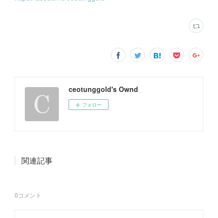
ceotunggold's Ownd
フォロー
関連記事
0
コメント