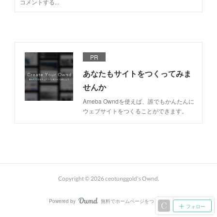
PR
あなたもサイトをつくってみま
せんか
Ameba Owndを使えば、誰でもかんたんに
ウェブサイトをつくることができます。
Copyright ©
2026
ceotunggold's Ownd
.
Powered by
無料でホームページをつくろう
AmebaOwnd
フォロー